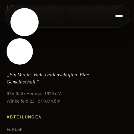
Kategorie:
Handball
„Ein Verein. Viele Leidenschaften. Eine
Gemeinschaft."
RSV Rath-Heumar 1920 e.V.
Winkelfeld 23 · 51107 Köln
ABTEILUNGEN
Fußball