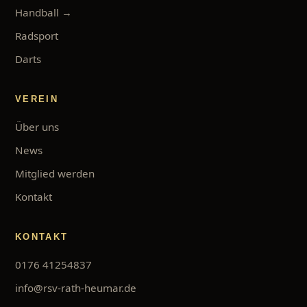
Handball →
Radsport
Darts
VEREIN
Über uns
News
Mitglied werden
Kontakt
KONTAKT
0176 41254837
info@rsv-rath-heumar.de